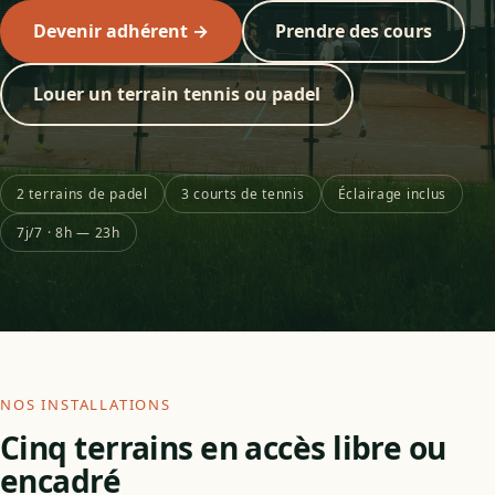
Devenir adhérent →
Prendre des cours
Louer un terrain tennis ou padel
2 terrains de padel
3 courts de tennis
Éclairage inclus
7j/7 · 8h — 23h
NOS INSTALLATIONS
Cinq terrains en accès libre ou
encadré