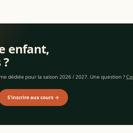
e enfant,
 ?
rme dédiée pour la saison 2026 / 2027. Une question ?
Co
S'inscrire aux cours →