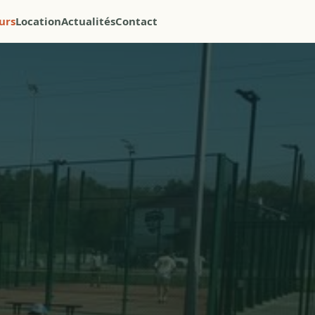
urs
Location
Actualités
Contact