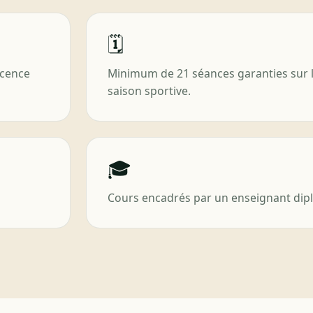
🗓️
icence
Minimum de 21 séances garanties sur l
saison sportive.
🎓
Cours encadrés par un enseignant dipl