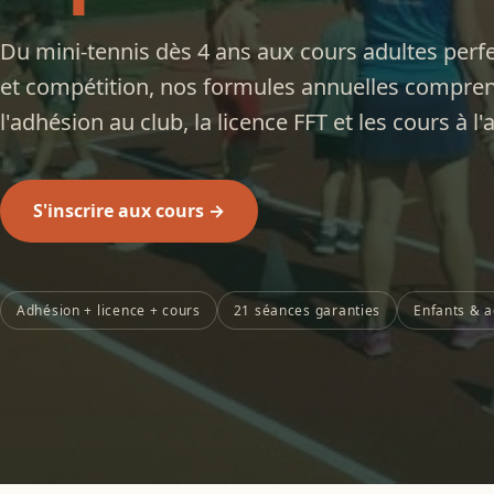
Du mini-tennis dès 4 ans aux cours adultes per
et compétition, nos formules annuelles compren
l'adhésion au club, la licence FFT et les cours à l
S'inscrire aux cours →
Adhésion + licence + cours
21 séances garanties
Enfants & a