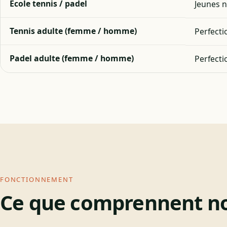
École tennis / padel
Jeunes n
Tennis adulte (femme / homme)
Perfect
Padel adulte (femme / homme)
Perfect
FONCTIONNEMENT
Ce que comprennent no