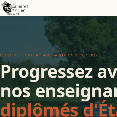
ÉCOLE DE TENNIS & PADEL — SAISON 2026 / 2027
Progressez a
nos enseigna
diplômés d'Ét