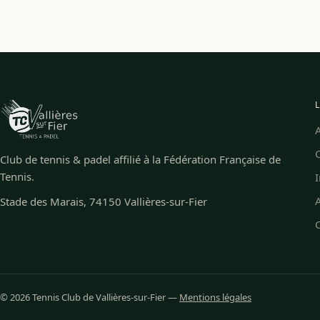
C
Club de tennis & padel affilié à la Fédération Française de
Tennis.
I
A
Stade des Marais, 74150 Vallières-sur-Fier
© 2026 Tennis Club de Vallières-sur-Fier —
Mentions légales