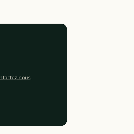
ntactez-nous
.