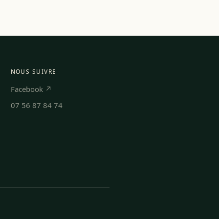
NOUS SUIVRE
Facebook ↗
07 56 87 84 74