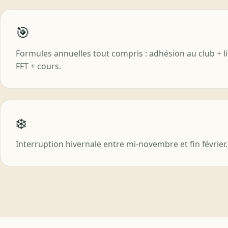
🎯
Formules annuelles tout compris : adhésion au club + l
FFT + cours.
❄️
Interruption hivernale entre mi-novembre et fin février.